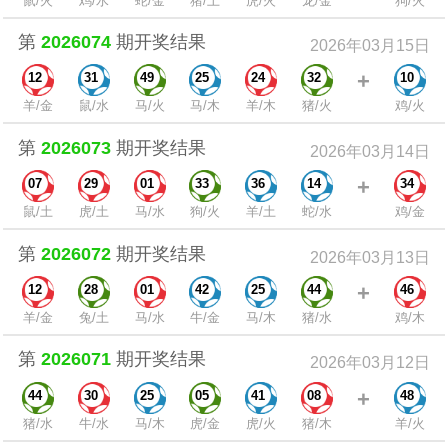
鼠/火
鸡/水
蛇/金
猪/土
虎/火
龙/金
狗/火
第
2026074
期开奖结果
2026年03月15日
+
12
31
49
25
24
32
10
羊/金
鼠/水
马/火
马/木
羊/木
猪/火
鸡/火
第
2026073
期开奖结果
2026年03月14日
+
07
29
01
33
36
14
34
鼠/土
虎/土
马/水
狗/火
羊/土
蛇/水
鸡/金
第
2026072
期开奖结果
2026年03月13日
+
12
28
01
42
25
44
46
羊/金
兔/土
马/水
牛/金
马/木
猪/水
鸡/木
第
2026071
期开奖结果
2026年03月12日
+
44
30
25
05
41
08
48
猪/水
牛/水
马/木
虎/金
虎/火
猪/木
羊/火