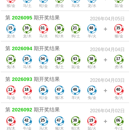
猴/金
马/土
蛇/金
虎/金
马/木
龙/水
鼠/金
第
2026095
期开奖结果
2026年04月05日
+
15
39
01
38
21
48
35
龙/水
龙/木
马/水
蛇/木
狗/土
羊/火
猴/金
第
2026094
期开奖结果
2026年04月04日
+
16
25
04
28
43
38
17
兔/木
马/木
兔/金
兔/土
鼠/金
蛇/木
虎/木
第
2026093
期开奖结果
2026年04月03日
+
13
18
26
47
48
04
40
马/金
牛/火
蛇/金
猴/木
羊/火
兔/金
兔/火
第
2026092
期开奖结果
2026年04月02日
+
46
42
25
47
38
19
06
鸡/木
牛/金
马/木
猴/木
蛇/木
鼠/火
牛/土