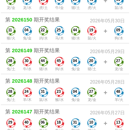
+
龙/金
龙/水
虎/土
牛/金
猪/土
虎/火
鼠/水
第
2026150
期开奖结果
2026年05月30日
+
11
04
22
25
44
19
09
猴/火
兔/金
鸡/水
马/木
猪/水
鼠/火
狗/木
第
2026149
期开奖结果
2026年05月29日
+
28
30
44
45
04
20
27
兔/土
牛/水
猪/水
狗/水
兔/金
猪/土
龙/金
第
2026148
期开奖结果
2026年05月28日
+
28
24
31
23
04
27
48
兔/土
羊/木
鼠/水
猴/水
兔/金
龙/金
羊/火
第
2026147
期开奖结果
2026年05月27日
+
29
40
06
18
31
10
13