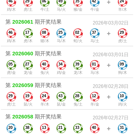
+
46
29
06
49
35
42
24
鸡/木
虎/土
牛/土
马/火
猴/金
牛/金
羊/木
第
2026061
期开奖结果
2026年03月02日
+
46
17
08
25
02
37
29
鸡/木
虎/木
猪/木
马/木
蛇/火
马/土
虎/土
第
2026060
期开奖结果
2026年03月01日
+
05
27
40
34
39
01
09
虎/金
龙/金
兔/火
鸡/金
龙/木
马/水
狗/木
第
2026059
期开奖结果
2026年02月28日
+
29
19
24
43
28
12
10
虎/土
鼠/火
羊/木
鼠/金
兔/土
羊/金
鸡/火
第
2026058
期开奖结果
2026年02月27日
+
20
38
13
21
33
40
31