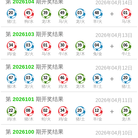
第
2026104
期开奖结果
2026年04月14日
+
20
45
39
49
03
48
01
猪/土
狗/水
龙/木
马/火
龙/火
羊/火
马/水
第
2026103
期开奖结果
2026年04月13日
+
34
03
01
30
39
04
06
鸡/金
龙/火
马/水
牛/水
龙/木
兔/金
牛/土
第
2026102
期开奖结果
2026年04月12日
+
47
03
32
46
39
36
20
猴/木
龙/火
猪/火
鸡/木
龙/木
羊/土
猪/土
第
2026101
期开奖结果
2026年04月11日
+
22
08
02
34
20
12
39
鸡/水
猪/木
蛇/火
鸡/金
猪/土
羊/金
龙/木
第
2026100
期开奖结果
2026年04月10日