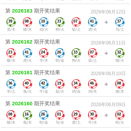
第
2026163
期开奖结果
2026年06月12日
+
39
08
10
33
07
41
37
龙/木
猪/木
鸡/火
狗/火
鼠/土
虎/火
马/土
第
2026162
期开奖结果
2026年06月11日
+
23
41
24
26
33
07
32
猴/水
虎/火
羊/木
蛇/金
狗/火
鼠/土
猪/火
第
2026161
期开奖结果
2026年06月10日
+
36
40
42
19
34
46
08
羊/土
兔/火
牛/金
鼠/火
鸡/金
鸡/木
猪/木
第
2026160
期开奖结果
2026年06月09日
+
08
16
26
01
29
30
02
猪/木
兔/木
蛇/金
马/水
虎/土
牛/水
蛇/火