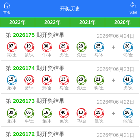
开奖历史
首页
返回
2023年
2022年
2021年
2020年
第
2026175
期开奖结果
2026年06月24日
+
07
19
30
29
28
25
26
鼠/土
鼠/火
牛/水
虎/土
兔/土
马/木
蛇/金
第
2026174
期开奖结果
2026年06月23日
+
15
08
34
13
28
21
41
龙/水
猪/木
鸡/金
马/金
兔/土
狗/土
虎/火
第
2026173
期开奖结果
2026年06月22日
+
39
06
16
40
13
19
26
龙/木
牛/土
兔/木
兔/火
马/金
鼠/火
蛇/金
第
2026172
期开奖结果
2026年06月21日