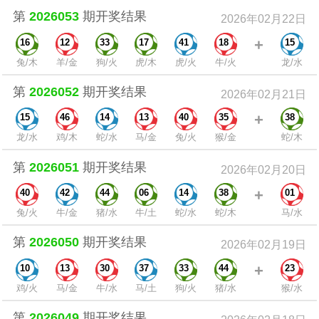
第
2026053
期开奖结果
2026年02月22日
+
16
12
33
17
41
18
15
兔/木
羊/金
狗/火
虎/木
虎/火
牛/火
龙/水
第
2026052
期开奖结果
2026年02月21日
+
15
46
14
13
40
35
38
龙/水
鸡/木
蛇/水
马/金
兔/火
猴/金
蛇/木
第
2026051
期开奖结果
2026年02月20日
+
40
42
44
06
14
38
01
兔/火
牛/金
猪/水
牛/土
蛇/水
蛇/木
马/水
第
2026050
期开奖结果
2026年02月19日
+
10
13
30
37
33
44
23
鸡/火
马/金
牛/水
马/土
狗/火
猪/水
猴/水
第
2026049
期开奖结果