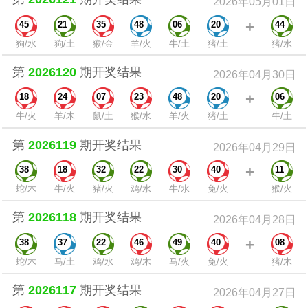
2026年05月01日
+
45
21
35
48
06
20
44
狗/水
狗/土
猴/金
羊/火
牛/土
猪/土
猪/水
第
2026120
期开奖结果
2026年04月30日
+
18
24
07
23
48
20
06
牛/火
羊/木
鼠/土
猴/水
羊/火
猪/土
牛/土
第
2026119
期开奖结果
2026年04月29日
+
38
18
32
22
30
40
11
蛇/木
牛/火
猪/火
鸡/水
牛/水
兔/火
猴/火
第
2026118
期开奖结果
2026年04月28日
+
38
37
22
46
49
40
08
蛇/木
马/土
鸡/水
鸡/木
马/火
兔/火
猪/木
第
2026117
期开奖结果
2026年04月27日